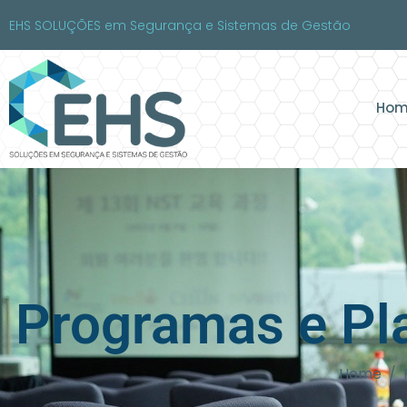
EHS SOLUÇÕES em Segurança e Sistemas de Gestão
Hom
Programas e Pl
Home