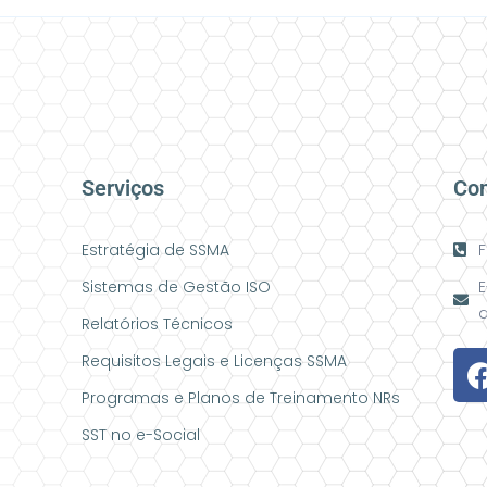
Serviços
Con
Estratégia de SSMA
F
Sistemas de Gestão ISO
E
a
Relatórios Técnicos
Requisitos Legais e Licenças SSMA
Programas e Planos de Treinamento NRs
SST no e-Social