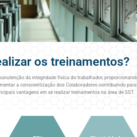
ealizar os treinamentos?
anutenção da integridade física do trabalhador, proporcionan
entar a conscientização dos Colaboradores contribuindo para i
ncipais vantagens em se realizar treinamentos na área de SST.