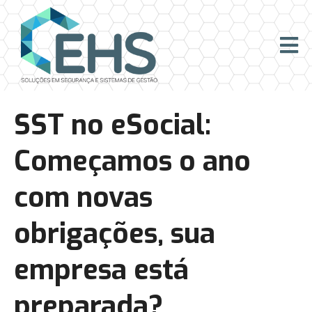
SST no eSocial:
Começamos o ano
com novas
obrigações, sua
empresa está
preparada?