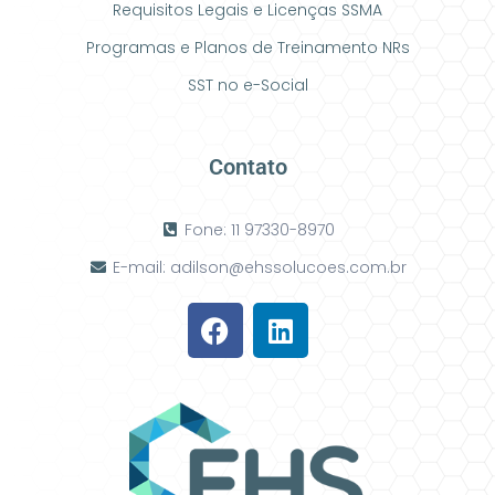
Requisitos Legais e Licenças SSMA
Programas e Planos de Treinamento NRs
SST no e-Social
Contato
Fone: 11 97330-8970
E-mail: adilson@ehssolucoes.com.br